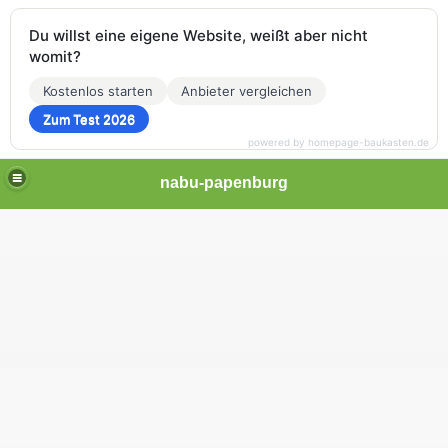
Du willst eine eigene Website, weißt aber nicht
womit?
Kostenlos starten
Anbieter vergleichen
Zum Test 2026
powered by homepage-baukasten.de
nabu-papenburg