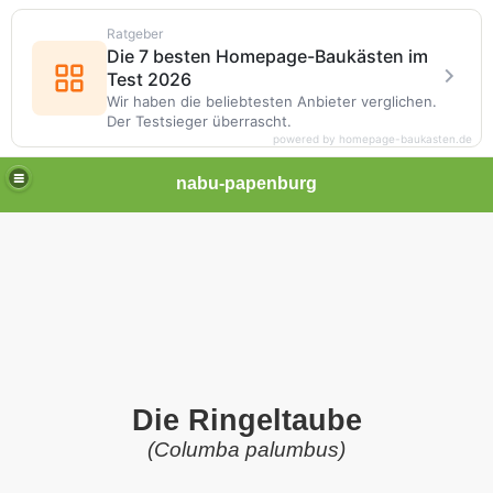
Ratgeber
Die 7 besten Homepage-Baukästen im
Test 2026
Wir haben die beliebtesten Anbieter verglichen.
Der Testsieger überrascht.
powered by homepage-baukasten.de
nabu-papenburg
Die Ringeltaube
(Columba palumbus)