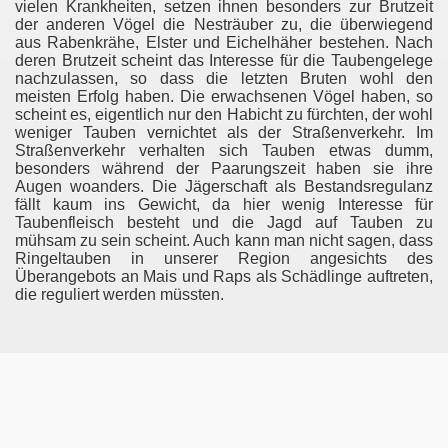
vielen Krankheiten, setzen ihnen besonders zur Brutzeit
der anderen Vögel die Nesträuber zu, die überwiegend
aus Rabenkrähe, Elster und Eichelhäher bestehen. Nach
deren Brutzeit scheint das Interesse für die Taubengelege
nachzulassen, so dass die letzten Bruten wohl den
meisten Erfolg haben. Die erwachsenen Vögel haben, so
scheint es, eigentlich nur den Habicht zu fürchten, der wohl
weniger Tauben vernichtet als der Straßenverkehr. Im
Straßenverkehr verhalten sich Tauben etwas dumm,
besonders während der Paarungszeit haben sie ihre
Augen woanders. Die Jägerschaft als Bestandsregulanz
fällt kaum ins Gewicht, da hier wenig Interesse für
Taubenfleisch besteht und die Jagd auf Tauben zu
mühsam zu sein scheint. Auch kann man nicht sagen, dass
Ringeltauben in unserer Region angesichts des
Überangebots an Mais und Raps als Schädlinge auftreten,
die reguliert werden müssten.